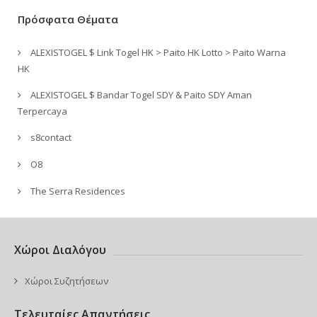
Πρόσφατα Θέματα
ALEXISTOGEL $ Link Togel HK > Paito HK Lotto > Paito Warna
HK
ALEXISTOGEL $ Bandar Togel SDY & Paito SDY Aman
Terpercaya
s8contact
O8
The Serra Residences
Χώροι Διαλόγου
Χώροι Συζητήσεων
Τελευταίες Απαντήσεις