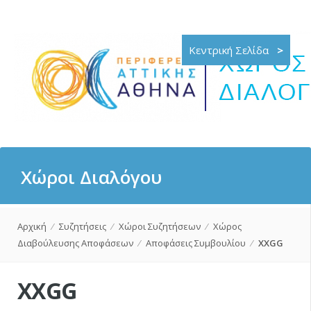
Κεντρική Σελίδα
>
Χώροι Διαλόγου
Αρχική
⁄
Συζητήσεις
⁄
Χώροι Συζητήσεων
⁄
Χώρος
Διαβούλευσης Αποφάσεων
⁄
Αποφάσεις Συμβουλίου
⁄
XXGG
XXGG