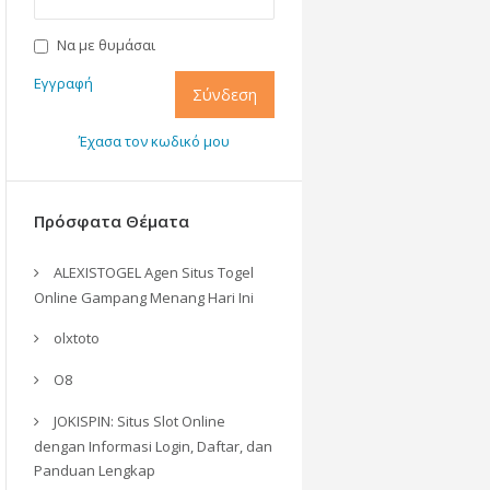
Να με θυμάσαι
Εγγραφή
Σύνδεση
Έχασα τον κωδικό μου
Πρόσφατα Θέματα
ALEXISTOGEL Agen Situs Togel
Online Gampang Menang Hari Ini
olxtoto
O8
JOKISPIN: Situs Slot Online
dengan Informasi Login, Daftar, dan
Panduan Lengkap