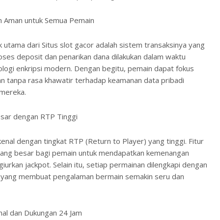
an Aman untuk Semua Pemain
ik utama dari Situs slot gacor adalah sistem transaksinya yang
oses deposit dan penarikan dana dilakukan dalam waktu
ologi enkripsi modern. Dengan begitu, pemain dapat fokus
n tanpa rasa khawatir terhadap keamanan data pribadi
 mereka.
sar dengan RTP Tinggi
kenal dengan tingkat RTP (Return to Player) yang tinggi. Fitur
uang besar bagi pemain untuk mendapatkan kemenangan
urkan jackpot. Selain itu, setiap permainan dilengkapi dengan
k yang membuat pengalaman bermain semakin seru dan
nal dan Dukungan 24 Jam