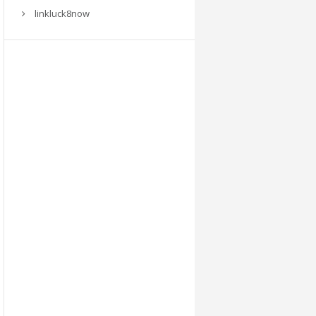
linkluck8now