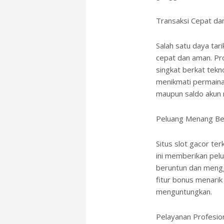
Transaksi Cepat d
Salah satu daya tar
cepat dan aman. Pr
singkat berkat tekn
menikmati permaina
maupun saldo akun
Peluang Menang Be
Situs slot gacor ter
ini memberikan pel
beruntun dan menggi
fitur bonus menari
menguntungkan.
Pelayanan Profesio