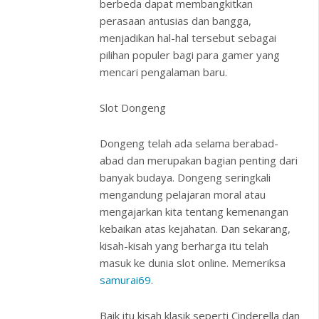
berbeda dapat membangkitkan
perasaan antusias dan bangga,
menjadikan hal-hal tersebut sebagai
pilihan populer bagi para gamer yang
mencari pengalaman baru.
Slot Dongeng
Dongeng telah ada selama berabad-
abad dan merupakan bagian penting dari
banyak budaya. Dongeng seringkali
mengandung pelajaran moral atau
mengajarkan kita tentang kemenangan
kebaikan atas kejahatan. Dan sekarang,
kisah-kisah yang berharga itu telah
masuk ke dunia slot online. Memeriksa
samurai69
.
Baik itu kisah klasik seperti Cinderella dan