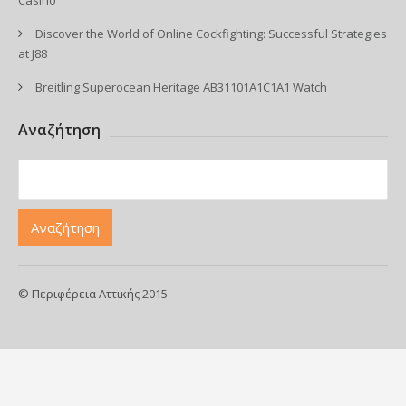
Casino
Discover the World of Online Cockfighting: Successful Strategies
at J88
Breitling Superocean Heritage AB31101A1C1A1 Watch
Αναζήτηση
© Περιφέρεια Αττικής 2015