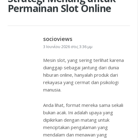
Permainan Slot Online
socioviews
3 Ιουνίου 2026 στις 3:36 μμ
Mesin slot, yang sering terlihat karena
dianggap sebagai jantung dari dunia
hiburan online, hanyalah produk dari
rekayasa yang cermat dan psikologi
manusia.
Anda lihat, format mereka sama sekali
bukan acak. Ini adalah upaya yang
dipikirkan dengan matang untuk
menciptakan pengalaman yang
mendalam dan menawan yang