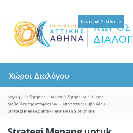
Κεντρική Σελίδα
>
Χώροι Διαλόγου
Αρχική
⁄
Συζητήσεις
⁄
Χώροι Συζητήσεων
⁄
Χώρος
Διαβούλευσης Αποφάσεων
⁄
Αποφάσεις Συμβουλίου
⁄
Strategi Menang untuk Permainan Slot Online
Strategi Menang untuk