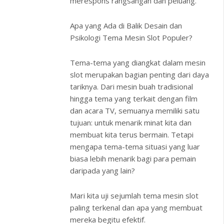
merespons rangsangan dan peluang.
Apa yang Ada di Balik Desain dan
Psikologi Tema Mesin Slot Populer?
Tema-tema yang diangkat dalam mesin
slot merupakan bagian penting dari daya
tariknya. Dari mesin buah tradisional
hingga tema yang terkait dengan film
dan acara TV, semuanya memiliki satu
tujuan: untuk menarik minat kita dan
membuat kita terus bermain. Tetapi
mengapa tema-tema situasi yang luar
biasa lebih menarik bagi para pemain
daripada yang lain?
Mari kita uji sejumlah tema mesin slot
paling terkenal dan apa yang membuat
mereka begitu efektif.