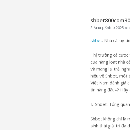
shbet800com3
3 Δεκεμβρίου 2025 στι
shbet
: Nhà cái uy t
Thị trường cá cược 
của hàng loạt nhà cá
và mang lại trải ngh
hiểu về Shbet, một
Việt Nam đánh giá c
tín hàng đầu»? Hãy 
I. Shbet: Tổng qua
Shbet không chỉ là 
sinh thái giải trí đ