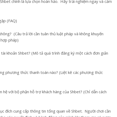
ì Shbet chính là lựa chọn hoàn hảo. Hãy trải nghiệm ngay và cảm
 gặp (FAQ)
hông? (Câu trả lời cần tuân thủ luật pháp và không khuyến
 hợp pháp)
tài khoản Shbet? (Mô tả quá trình đăng ký một cách đơn giản
ững phương thức thanh toán nào? (Liệt kê các phương thức
ên hệ với bộ phận hỗ trợ khách hàng của Shbet? (Chỉ dẫn cách
ục đích cung cấp thông tin tổng quan về Shbet. Người chơi cần