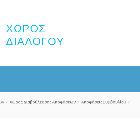
ων
⁄
Χώρος Διαβούλευσης Αποφάσεων
⁄
Αποφάσεις Συμβουλίου
⁄