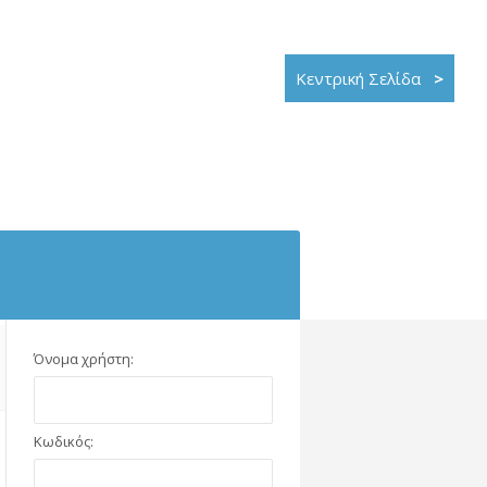
Κεντρική Σελίδα
>
Όνομα χρήστη:
Κωδικός: