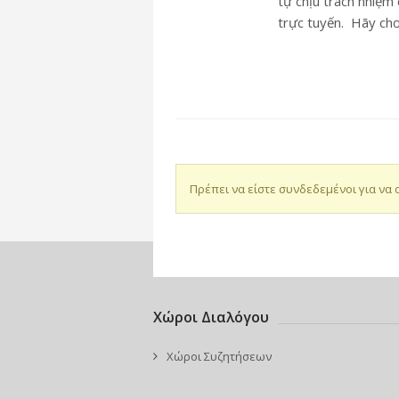
tự chịu trách nhiệm
trực tuyến. Hãy chơi
Πρέπει να είστε συνδεδεμένοι για να 
Χώροι Διαλόγου
Χώροι Συζητήσεων