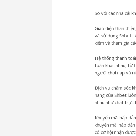
So với các nhà cái k
Giao diện thân thiệ
và sử dụng Shbet. Gi
kiếm và tham gia cá
Hệ thống thanh toá
toán khác nhau, từ 
người chơi nạp và r
Dịch vụ chăm sóc k
hàng của Shbet luôn
nhau như chat trực t
Khuyến mãi hấp dẫn
khuyến mãi hấp dẫn 
có cơ hội nhận được 