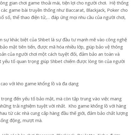
ông gian chơi game thoải mái, tiện lợi cho người chơi. Hệ thống
ừ các game bài truyền thống như Baccarat, Blackjack, Poker cho
xổ số, thể thao điện tử,… đáp ứng mọi nhu cầu của người chơi,
ên sự khác biệt của Shbet là sự đầu tư mạnh mẽ vào công nghệ
ảo mật tiên tiến, được mã hóa nhiều lớp, giúp bảo vệ thông
khoản của người chơi một cách tuyệt đối, đảm bảo an toàn và
t yếu tố quan trọng giúp Shbet chiếm được lòng tin của người
h cao với kho game khổng lồ và đa dạng
 trọng đến yếu tố bảo mật, mà còn tập trung vào việc mang
những trải nghiệm tuyệt vời nhất. Kho game khổng lồ với hàng
nhau từ các nhà cung cấp hàng đầu thế giới, đảm bảo chất lượng
 sống động, mượt mà.