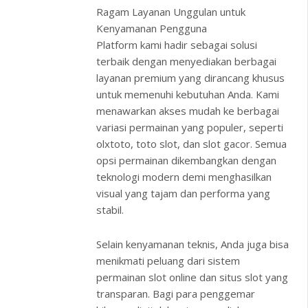
Ragam Layanan Unggulan untuk
Kenyamanan Pengguna
Platform kami hadir sebagai solusi
terbaik dengan menyediakan berbagai
layanan premium yang dirancang khusus
untuk memenuhi kebutuhan Anda. Kami
menawarkan akses mudah ke berbagai
variasi permainan yang populer, seperti
olxtoto, toto slot, dan slot gacor. Semua
opsi permainan dikembangkan dengan
teknologi modern demi menghasilkan
visual yang tajam dan performa yang
stabil.
Selain kenyamanan teknis, Anda juga bisa
menikmati peluang dari sistem
permainan slot online dan situs slot yang
transparan. Bagi para penggemar