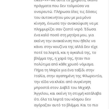
πράγματα που δεν τολμούσα να
ονειρευτώ. Πλήρωσα όλες τις δόσεις
του αυτοκινήτου μου με μια μόνο
κίνηση, ένιωσα την ανακούφιση να με
πλημμυρίζει σαν ζεστό νερό. Έδωσα
ένα καλό ποσό στη μητέρα μου, για
εκείνη την ανακαίνιση που ήθελε να
κάνει στην κουζίνα της αλλά δεν είχε
ποτέ τα λεφτά, και η αγκαλιά της, το
βλέμμα της, η χαρά της, ήταν πιο
πολύτιμα από κάθε χρυσό νόμισμα.
Πήρα τη Μαρία για ένα ταξίδι στην
Ιταλία, στην αγαπημένη της Φλωρεντία,
την είδα να κλαίει από συγκίνηση
μπροστά στον Δαβίδ του Μιχαήλ
Άγγελου, και εκείνη τη στιγμή κατάλαβα
ότι όλα τα λεφτά του κόσμου δεν
αγόραζαν αυτό το βλέμμα. Και το πιο