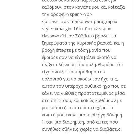
καθόμουν στον καναπέ μου και κοίταζα
την οροφή.</span></p>
<p class=»ds-markdown-paragraph»
style=»margin: 16px 0px;»><span
class=»»>Ήταν Σάββατο βράδυ, τα
ξημερώματα της Κυριακής βασικά, και η
βροχή έπεφτε με τόση μανία που
έμοιαζε σαν να είχε βάλει σκοπό να
πνίξει ολόκληρη την πόλη. Θυμάμαι ότι
είχα ανοίξει το παράθυρο του
σαλονιού για να ακούω τον ήχο της,
αυτόν τον υπέροχο ρυθμικό ήχο που σε
κάνει να νιώθεις προστατευμένος μέσα
στο σπίτι σου, και καθώς καθόμουν με
μια κούπα ζεστό τσάι στο χέρι, το
κινητό μου έκανε μια περίεργη δόνηση.
Ήταν μια διαφήμιση, από αυτές που
συνήθως σβήνεις χωρίς να διαβάσεις,