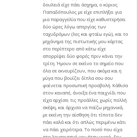
δουλειά είχε πάει άσχημα, ο κύριος
Παπαδόπουλος με είχε επιπλήξει για
μια παραγγελία που είχε καθυστερήσει
δύο ώρες λόγω απεργίας των
ταχυδρόμων (λες και φταίω εγώ), και το
μηχάνημα της πιστωτικής μου κάρτας
στο περίπτερο από κάτω είχε
απορρίψει δύο φορές πριν κάνει την
τρίτη. Ήμουν σε εκείνο το σημείο που
όλα σε εκνευρίζουν, που ακόμα και η
μύγα που βουίζει δίπλα σου σου
φαίνεται προσωπική προσβολή. Κάθισα
στον καναπέ, άνοιξα ένα παιχνίδι που
είχα αρχίσει τις προάλλες χωρίς πολλή
σκέψη, και άρχισα να παίζω μηχανικά,
με εκείνη την αίσθηση ότι τίποτα δεν
πάει καλά και ότι απλώς περιμένω κάτι
να πάει χειρότερα. Το ποσό που είχα
στο λογαριασμό μου ήταν μικρό, δεν