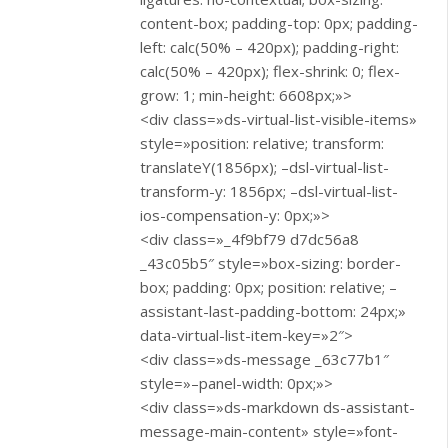
content-box; padding-top: 0px; padding-
left: calc(50% – 420px); padding-right:
calc(50% – 420px); flex-shrink: 0; flex-
grow: 1; min-height: 6608px;»>
<div class=»ds-virtual-list-visible-items»
style=»position: relative; transform:
translateY(1856px); –dsl-virtual-list-
transform-y: 1856px; –dsl-virtual-list-
ios-compensation-y: 0px;»>
<div class=»_4f9bf79 d7dc56a8
_43c05b5″ style=»box-sizing: border-
box; padding: 0px; position: relative; –
assistant-last-padding-bottom: 24px;»
data-virtual-list-item-key=»2″>
<div class=»ds-message _63c77b1″
style=»–panel-width: 0px;»>
<div class=»ds-markdown ds-assistant-
message-main-content» style=»font-