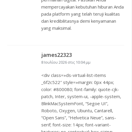
mempercayakan kebutuhan hiburan Anda
pada platform yang telah teruji kualitas
dan kredibilitasnya demi kenyamanan
yang maksimal.
james22323
8 Ιουλίου 2026 στις 10:04 μμ
<div class=»ds-virtual-list-items
_6f2c522″ style=»margin: 0px 44px;
color: #800080; font-family: quote-cjk-
patch, Inter, system-ui, -apple-system,
BlinkMacSystemFont, “Segoe UI”,
Roboto, Oxygen, Ubuntu, Cantarell,
“Open Sans”, “Helvetica Neue”, sans-
serif; font-size: 14px; font-variant-
ligatures: no-contextual; box-sizing: