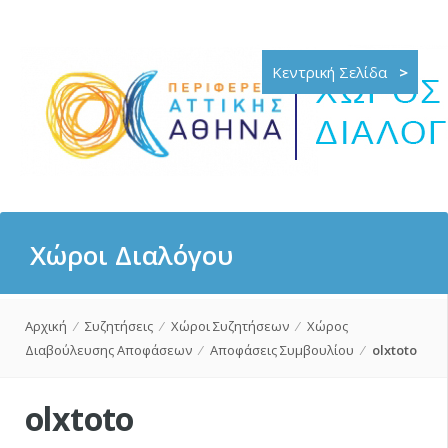
Κεντρική Σελίδα
>
Χώροι Διαλόγου
Αρχική
⁄
Συζητήσεις
⁄
Χώροι Συζητήσεων
⁄
Χώρος
Διαβούλευσης Αποφάσεων
⁄
Αποφάσεις Συμβουλίου
⁄
olxtoto
olxtoto