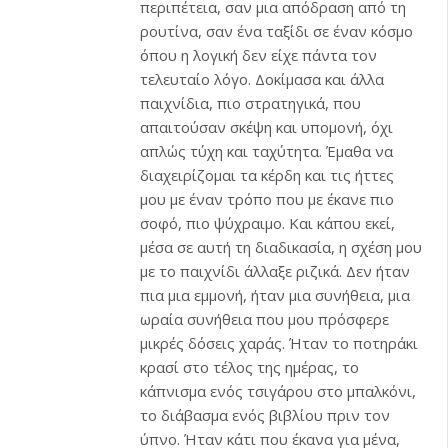
περιπέτεια, σαν μια απόδραση από τη
ρουτίνα, σαν ένα ταξίδι σε έναν κόσμο
όπου η λογική δεν είχε πάντα τον
τελευταίο λόγο. Δοκίμασα και άλλα
παιχνίδια, πιο στρατηγικά, που
απαιτούσαν σκέψη και υπομονή, όχι
απλώς τύχη και ταχύτητα. Έμαθα να
διαχειρίζομαι τα κέρδη και τις ήττες
μου με έναν τρόπο που με έκανε πιο
σοφό, πιο ψύχραιμο. Και κάπου εκεί,
μέσα σε αυτή τη διαδικασία, η σχέση μου
με το παιχνίδι άλλαξε ριζικά. Δεν ήταν
πια μια εμμονή, ήταν μια συνήθεια, μια
ωραία συνήθεια που μου πρόσφερε
μικρές δόσεις χαράς. Ήταν το ποτηράκι
κρασί στο τέλος της ημέρας, το
κάπνισμα ενός τσιγάρου στο μπαλκόνι,
το διάβασμα ενός βιβλίου πριν τον
ύπνο. Ήταν κάτι που έκανα για μένα,