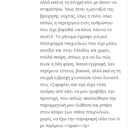
αλλά εκείνη τη στιγμή κάτι με έκανε να
σταματήσω. Ίσως ήταν η μοναξιά της
βροχερής νύχτας, ίσως η ανία, ίσως
απλώς η περιέργεια ενός ανθρώπου
που είχε βαρεθεί να κάνει πάντα το
σωστό. Το μήνυμα έγραφε για μια
πλατφόρμα παιχνιδιών που είχε μόλις
ανοίξει και στην Ελλάδα, και χωρίς
πολλή σκέψη, απλώς για να δω πώς
είναι η όλη φάση, έκανα εγγραφή. Δεν
περίμενα τίποτα, βασικά, αλλά εκείνη τη
στιγμή η βροχή χτυπούσε τόσο δυνατά
στις τζαμαρίες και εγώ είχα τόση
ανάγκη από κάτι να μου τραβήξει την
προσοχή, που απλώς ακολούθησα την
παρορμητική μου διάθεση και μπήκα
στον κόσμο των online παιχνιδιών,
χωρίς να έχω την παραμικρή ιδέα του τι
με περίμενε.</span></p>