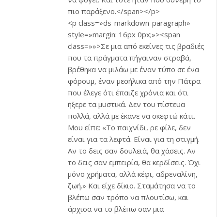
πιο παράξενο.</span></p>
<p class=»ds-markdown-paragraph»
style=»margin: 16px 0px;»><span
class=»»>Σε μια από εκείνες τις βραδιές
που τα πράγματα πήγαιναν στραβά,
βρέθηκα να μιλάω με έναν τύπο σε ένα
φόρουμ, έναν μεσήλικα από την Πάτρα
που έλεγε ότι έπαιζε χρόνια και ότι
ήξερε τα μυστικά. Δεν του πίστευα
πολλά, αλλά με έκανε να σκεφτώ κάτι.
Μου είπε: «Το παιχνίδι, ρε φίλε, δεν
είναι για τα λεφτά. Είναι για τη στιγμή.
Αν το δεις σαν δουλειά, θα χάσεις. Αν
το δεις σαν εμπειρία, θα κερδίσεις. Όχι
μόνο χρήματα, αλλά κέφι, αδρεναλίνη,
ζωή.» Και είχε δίκιο. Σταμάτησα να το
βλέπω σαν τρόπο να πλουτίσω, και
άρχισα να το βλέπω σαν μια