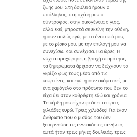
ζωής μου. Στη δουλειά ήμουν ο
υπάλληλος, στη σχέση μου ο
σύντροφος, στην οικογένεια ο γιος,
αλλά εκεί, μπροστά σε εκείνη την οθόνη,
ήμουν απλώς εγώ, με το ένστικτό μου,
με το ρίσκο μου, με την επιλογή μου να
συνεχίσω. Και συνέχισα. Για ώρες. Η
νύχτα προχώρησε, η βροχή σταμάτησε,
τα ξημερώματα άρχισαν να δείχνουν το
γκρίζο φως τους μέσα από τις
κουρτίνες, και εγώ ήμουν ακόμα εκεί, με
ένα χαμόγελο στο πρόσωπο που δεν το
είχα δει στον καθρέφτη εδώ και χρόνια.
Τα κέρδη μου είχαν φτάσει τα τρεις
χιλιάδες ευρώ. Τρεις χιλιάδες! Για έναν
άνθρωπο που ο μισθός του δεν
ξεπερνούσε τις εννιακόσιες πενήντα,
αυτά ήταν τρεις μήνες δουλειάς, τρεις