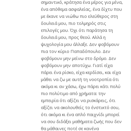
σημαντικό, κράτησα ένα μέρος για μένα,
ένα απόθεμα ασφαλείας, ένα δίχτυ που
με έκανε να νιώθω πιο ελεύθερος στη
δουλειά μου, πιο τολμηρός στις
επιλογές μου. Όχι ότι παράτησα τη
δουλειά μου, προς θεού. Αλλά η
ψυχολογία μου άλλαξε. Δεν φοβόμουν
πια τον κύριο Παπαδόπουλο. Δεν
φοβόμουν μην μείνω στο δρόμο. Δεν
φοβόμουν μην αποτύχω. Γιατί είχα
πάρει ένα ρίσκο, είχα κερδίσει, και είχα
μάθει να ζω με αυτή τη νοοτροπία ότι
ακόμα κι αν χάσω, έχω πάρει κάτι πολύ
πιο πολύτιμο από χρήματα: την
εμπειρία ότι αξίζει να ρισκάρεις, ότι
αξίζει να ακολουθείς το ένστικτό σου,
ότι ακόμα κι ένα απλό παιχνίδι μπορεί
να σου διδάξει μαθήματα ζωής που δεν
θα μάθαινες ποτέ σε κανένα