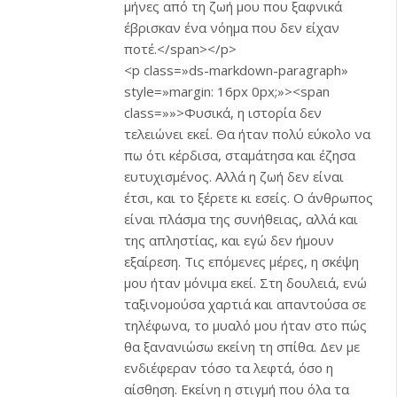
μήνες από τη ζωή μου που ξαφνικά
έβρισκαν ένα νόημα που δεν είχαν
ποτέ.</span></p>
<p class=»ds-markdown-paragraph»
style=»margin: 16px 0px;»><span
class=»»>Φυσικά, η ιστορία δεν
τελειώνει εκεί. Θα ήταν πολύ εύκολο να
πω ότι κέρδισα, σταμάτησα και έζησα
ευτυχισμένος. Αλλά η ζωή δεν είναι
έτσι, και το ξέρετε κι εσείς. Ο άνθρωπος
είναι πλάσμα της συνήθειας, αλλά και
της απληστίας, και εγώ δεν ήμουν
εξαίρεση. Τις επόμενες μέρες, η σκέψη
μου ήταν μόνιμα εκεί. Στη δουλειά, ενώ
ταξινομούσα χαρτιά και απαντούσα σε
τηλέφωνα, το μυαλό μου ήταν στο πώς
θα ξανανιώσω εκείνη τη σπίθα. Δεν με
ενδιέφεραν τόσο τα λεφτά, όσο η
αίσθηση. Εκείνη η στιγμή που όλα τα