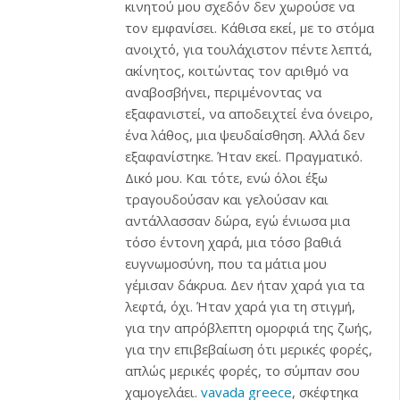
κινητού μου σχεδόν δεν χωρούσε να
τον εμφανίσει. Κάθισα εκεί, με το στόμα
ανοιχτό, για τουλάχιστον πέντε λεπτά,
ακίνητος, κοιτώντας τον αριθμό να
αναβοσβήνει, περιμένοντας να
εξαφανιστεί, να αποδειχτεί ένα όνειρο,
ένα λάθος, μια ψευδαίσθηση. Αλλά δεν
εξαφανίστηκε. Ήταν εκεί. Πραγματικό.
Δικό μου. Και τότε, ενώ όλοι έξω
τραγουδούσαν και γελούσαν και
αντάλλασσαν δώρα, εγώ ένιωσα μια
τόσο έντονη χαρά, μια τόσο βαθιά
ευγνωμοσύνη, που τα μάτια μου
γέμισαν δάκρυα. Δεν ήταν χαρά για τα
λεφτά, όχι. Ήταν χαρά για τη στιγμή,
για την απρόβλεπτη ομορφιά της ζωής,
για την επιβεβαίωση ότι μερικές φορές,
απλώς μερικές φορές, το σύμπαν σου
χαμογελάει.
vavada greece
, σκέφτηκα