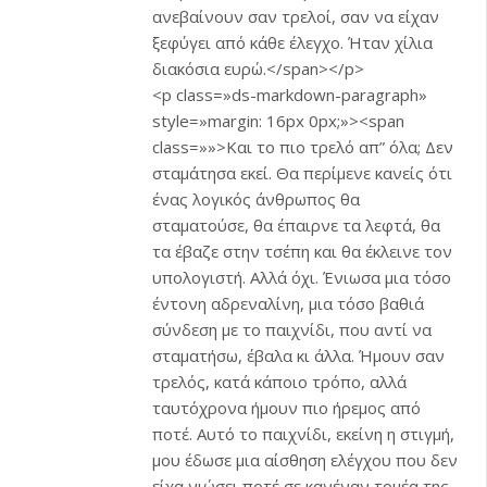
ανεβαίνουν σαν τρελοί, σαν να είχαν
ξεφύγει από κάθε έλεγχο. Ήταν χίλια
διακόσια ευρώ.</span></p>
<p class=»ds-markdown-paragraph»
style=»margin: 16px 0px;»><span
class=»»>Και το πιο τρελό απ” όλα; Δεν
σταμάτησα εκεί. Θα περίμενε κανείς ότι
ένας λογικός άνθρωπος θα
σταματούσε, θα έπαιρνε τα λεφτά, θα
τα έβαζε στην τσέπη και θα έκλεινε τον
υπολογιστή. Αλλά όχι. Ένιωσα μια τόσο
έντονη αδρεναλίνη, μια τόσο βαθιά
σύνδεση με το παιχνίδι, που αντί να
σταματήσω, έβαλα κι άλλα. Ήμουν σαν
τρελός, κατά κάποιο τρόπο, αλλά
ταυτόχρονα ήμουν πιο ήρεμος από
ποτέ. Αυτό το παιχνίδι, εκείνη η στιγμή,
μου έδωσε μια αίσθηση ελέγχου που δεν
είχα νιώσει ποτέ σε κανέναν τομέα της