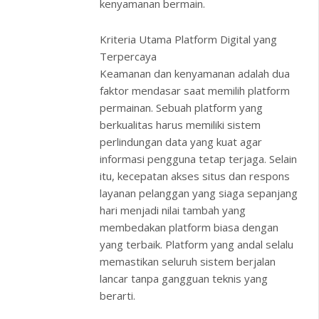
kenyamanan bermain.
Kriteria Utama Platform Digital yang
Terpercaya
Keamanan dan kenyamanan adalah dua
faktor mendasar saat memilih platform
permainan. Sebuah platform yang
berkualitas harus memiliki sistem
perlindungan data yang kuat agar
informasi pengguna tetap terjaga. Selain
itu, kecepatan akses situs dan respons
layanan pelanggan yang siaga sepanjang
hari menjadi nilai tambah yang
membedakan platform biasa dengan
yang terbaik. Platform yang andal selalu
memastikan seluruh sistem berjalan
lancar tanpa gangguan teknis yang
berarti.