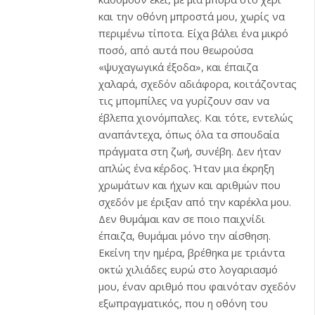
και την οθόνη μπροστά μου, χωρίς να
περιμένω τίποτα. Είχα βάλει ένα μικρό
ποσό, από αυτά που θεωρούσα
«ψυχαγωγικά έξοδα», και έπαιζα
χαλαρά, σχεδόν αδιάφορα, κοιτάζοντας
τις μπομπίλες να γυρίζουν σαν να
έβλεπα χιονόμπαλες. Και τότε, εντελώς
αναπάντεχα, όπως όλα τα σπουδαία
πράγματα στη ζωή, συνέβη. Δεν ήταν
απλώς ένα κέρδος. Ήταν μια έκρηξη
χρωμάτων και ήχων και αριθμών που
σχεδόν με έριξαν από την καρέκλα μου.
Δεν θυμάμαι καν σε ποιο παιχνίδι
έπαιζα, θυμάμαι μόνο την αίσθηση.
Εκείνη την ημέρα, βρέθηκα με τριάντα
οκτώ χιλιάδες ευρώ στο λογαριασμό
μου, έναν αριθμό που φαινόταν σχεδόν
εξωπραγματικός, που η οθόνη του