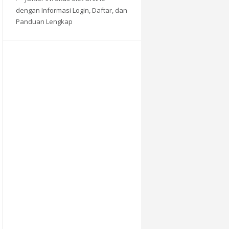
dengan Informasi Login, Daftar, dan
Panduan Lengkap