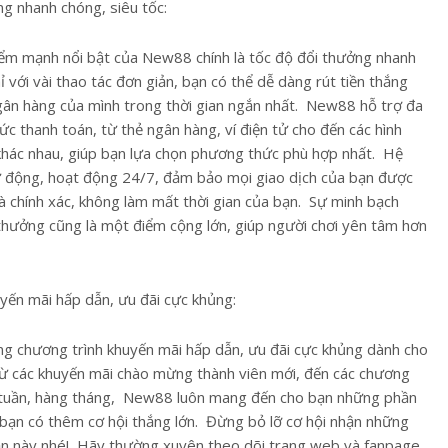
ng nhanh chóng, siêu tốc:
ểm mạnh nổi bật của New88 chính là tốc độ đổi thưởng nhanh
hỉ với vài thao tác đơn giản, bạn có thể dễ dàng rút tiền thắng
gân hàng của mình trong thời gian ngắn nhất. New88 hỗ trợ đa
c thanh toán, từ thẻ ngân hàng, ví điện tử cho đến các hình
khác nhau, giúp bạn lựa chọn phương thức phù hợp nhất. Hệ
ự động, hoạt động 24/7, đảm bảo mọi giao dịch của bạn được
à chính xác, không làm mất thời gian của bạn. Sự minh bạch
 thưởng cũng là một điểm cộng lớn, giúp người chơi yên tâm hơn
uyến mãi hấp dẫn, ưu đãi cực khủng:
g chương trình khuyến mãi hấp dẫn, ưu đãi cực khủng dành cho
Từ các khuyến mãi chào mừng thành viên mới, đến các chương
g tuần, hàng tháng, New88 luôn mang đến cho bạn những phần
p bạn có thêm cơ hội thắng lớn. Đừng bỏ lỡ cơ hội nhận những
n này nhé! Hãy thường xuyên theo dõi trang web và fanpage