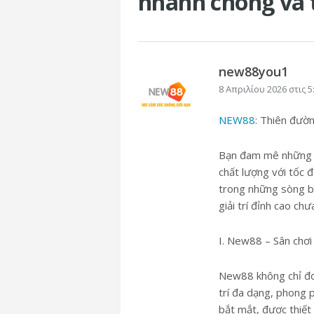
nhanh chong va t
new88you1
8 Απριλίου 2026 στις 5
NEW88
: Thiên đườn
Bạn đam mê những tr
chất lượng với tốc
trong những sòng bạ
giải trí đỉnh cao chư
I. New88 – Sân chơi
New88 không chỉ đơn
trí đa dạng, phong p
bắt mắt, được thiết