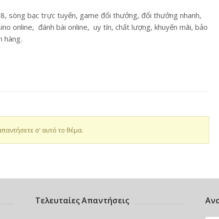
, sòng bạc trực tuyến, game đổi thưởng, đổi thưởng nhanh,
ino online, đánh bài online, uy tín, chất lượng, khuyến mãi, bảo
h hàng.
απαντήσετε σ' αυτό το θέμα.
Τελευταίες Απαντήσεις
Αν