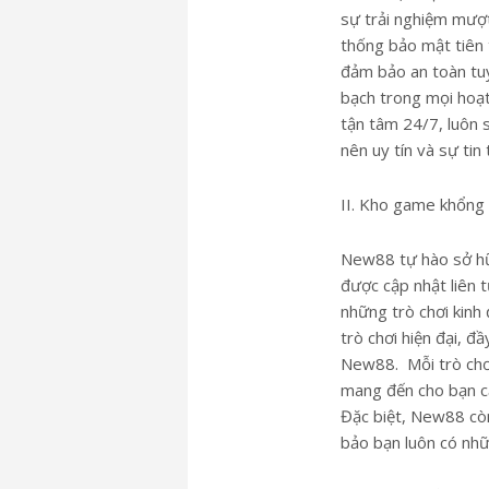
sự trải nghiệm mượt 
thống bảo mật tiên 
đảm bảo an toàn tuy
bạch trong mọi hoạt
tận tâm 24/7, luôn 
nên uy tín và sự tin
II. Kho game khổng l
New88 tự hào sở hữ
được cập nhật liên 
những trò chơi kinh
trò chơi hiện đại, đ
New88. Mỗi trò chơi
mang đến cho bạn cả
Đặc biệt, New88 còn
bảo bạn luôn có nhữ