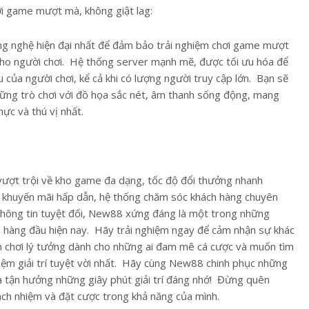
ơi game mượt mà, không giật lag:
 nghệ hiện đại nhất để đảm bảo trải nghiệm chơi game mượt
cho người chơi. Hệ thống server mạnh mẽ, được tối ưu hóa để
 của người chơi, kể cả khi có lượng người truy cập lớn. Bạn sẽ
ững trò chơi với đồ họa sắc nét, âm thanh sống động, mang
ực và thú vị nhất.
vượt trội về kho game đa dạng, tốc độ đổi thưởng nhanh
h khuyến mãi hấp dẫn, hệ thống chăm sóc khách hàng chuyên
thông tin tuyệt đối, New88 xứng đáng là một trong những
 hàng đầu hiện nay. Hãy trải nghiệm ngay để cảm nhận sự khác
n chơi lý tưởng dành cho những ai đam mê cá cược và muốn tìm
iệm giải trí tuyệt vời nhất. Hãy cùng New88 chinh phục những
và tận hưởng những giây phút giải trí đáng nhớ! Đừng quên
rách nhiệm và đặt cược trong khả năng của mình.