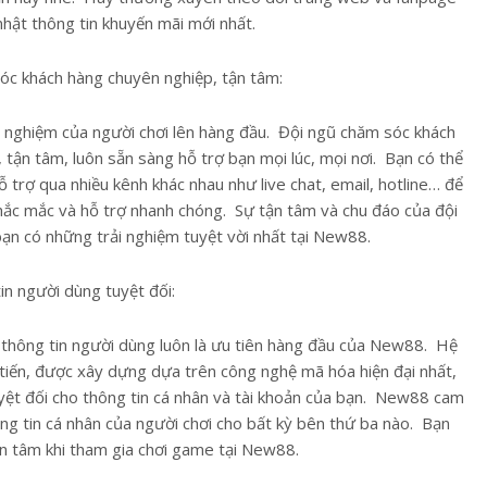
ật thông tin khuyến mãi mới nhất.
óc khách hàng chuyên nghiệp, tận tâm:
 nghiệm của người chơi lên hàng đầu. Đội ngũ chăm sóc khách
 tận tâm, luôn sẵn sàng hỗ trợ bạn mọi lúc, mọi nơi. Bạn có thể
hỗ trợ qua nhiều kênh khác nhau như live chat, email, hotline… để
hắc mắc và hỗ trợ nhanh chóng. Sự tận tâm và chu đáo của đội
bạn có những trải nghiệm tuyệt vời nhất tại New88.
in người dùng tuyệt đối:
thông tin người dùng luôn là ưu tiên hàng đầu của New88. Hệ
tiến, được xây dựng dựa trên công nghệ mã hóa hiện đại nhất,
ệt đối cho thông tin cá nhân và tài khoản của bạn. New88 cam
ông tin cá nhân của người chơi cho bất kỳ bên thứ ba nào. Bạn
n tâm khi tham gia chơi game tại New88.