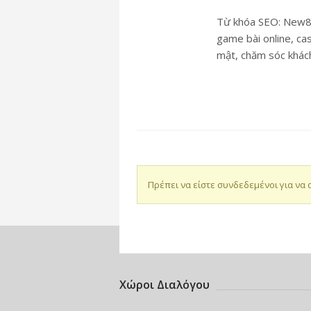
Từ khóa SEO: New88
game bài online, cas
mật, chăm sóc khác
Πρέπει να είστε συνδεδεμένοι για να 
Χώροι Διαλόγου