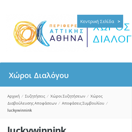
Κεντρική Σελίδα
>
Χώροι Διαλόγου
Αρχική
⁄
Συζητήσεις
⁄
Χώροι Συζητήσεων
⁄
Χώρος
Διαβούλευσης Αποφάσεων
⁄
Αποφάσεις Συμβουλίου
⁄
luckywinnink
luckywinnink