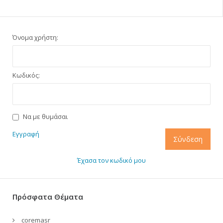
Όνομα χρήστη:
Κωδικός:
Να με θυμάσαι
Εγγραφή
Σύνδεση
Έχασα τον κωδικό μου
Πρόσφατα Θέματα
coremasr