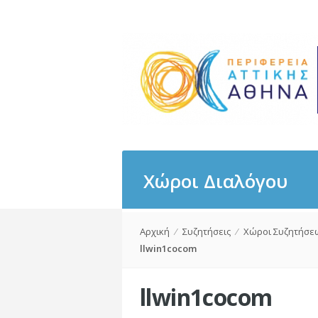
Χώροι Διαλόγου
Αρχική
⁄
Συζητήσεις
⁄
Χώροι Συζητήσε
llwin1cocom
llwin1cocom