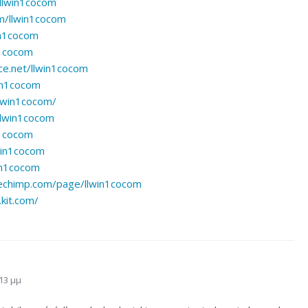
/llwin1cocom
om/llwin1cocom
win1cocom
in1cocom
e.net/llwin1cocom
win1cocom
llwin1cocom/
@llwin1cocom
in1cocom
lwin1cocom
win1cocom
echimp.com/page/llwin1cocom
.kit.com/
:13 μμ