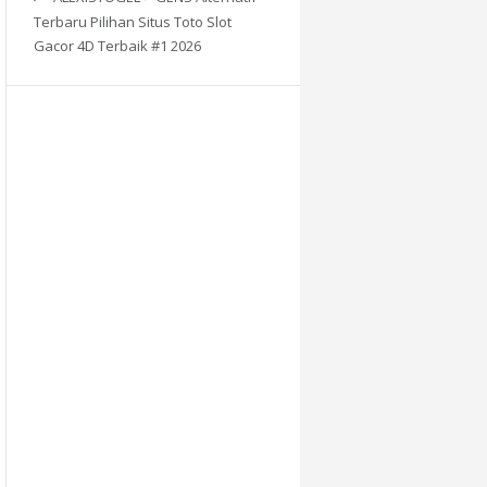
Terbaru Pilihan Situs Toto Slot
Gacor 4D Terbaik #1 2026