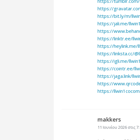
https://tumblr.com
https://gravatar.c
https://bit.ly/m/ll
https://jali.me/llw
https://www.behanc
https://linktr.ee/ll
https://heylink.me/
https://linksta.cc/
https://igli.me/llw
https://cointr.ee/l
https://jaga.link/ll
https://www.qrcod
https://llwin1cocom
makkers
11 Ιουνίου 2026 στις 7