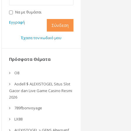
Να με θυμάσαι
Εγγραφή
Σύνδεση
Έχασα τον κωδικό μου
Πρόσφατα Θέματα
O8
Aodell $ ALEXISTOGEL Situs Slot
Gacor dan Live Game Casino Resmi
2026
789fbonvoyage
LX88
ALEXISTOGEL > GENS Alternatif