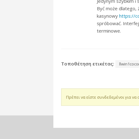
Jedynym szybkim i s
Być może dlatego, 
kasynowy
https://c
spróbować. Interfej
terminowe.
Τοποθέτηση ετικέτας:
llwin1coc
Πρέπει να είστε συνδεδεμένοι για να 