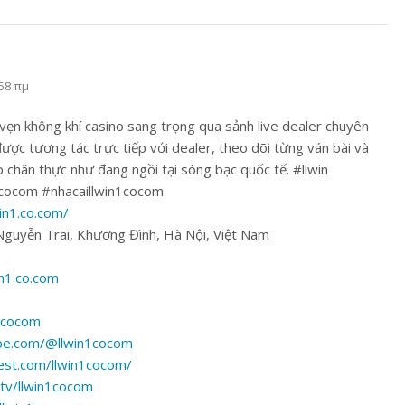
:58 πμ
 vẹn không khí casino sang trọng qua sảnh live dealer chuyên
ược tương tác trực tiếp với dealer, theo dõi từng ván bài và
 chân thực như đang ngồi tại sòng bạc quốc tế. #llwin
n1cocom #nhacaillwin1cocom
win1.co.com/
Nguyễn Trãi, Khương Đình, Hà Nội, Việt Nam
n1.co.com
n1cocom
be.com/@llwin1cocom
est.com/llwin1cocom/
.tv/llwin1cocom