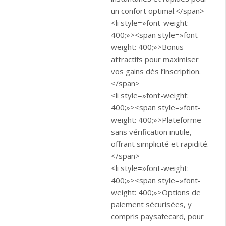
un confort optimal.</span>
<li style=»font-weight:
400;»><span style=»font-
weight: 400;»>Bonus
attractifs pour maximiser
vos gains dès l’inscription.
</span>
<li style=»font-weight:
400;»><span style=»font-
weight: 400;»>Plateforme
sans vérification inutile,
offrant simplicité et rapidité.
</span>
<li style=»font-weight:
400;»><span style=»font-
weight: 400;»>Options de
paiement sécurisées, y
compris paysafecard, pour