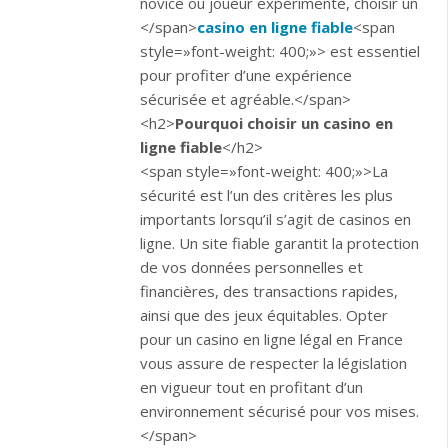
novice ou joueur expérimenté, choisir un
</span>
casino en ligne fiable
<span
style=»font-weight: 400;»> est essentiel
pour profiter d’une expérience
sécurisée et agréable.</span>
<h2>
Pourquoi choisir un casino en
ligne fiable
</h2>
<span style=»font-weight: 400;»>La
sécurité est l’un des critères les plus
importants lorsqu’il s’agit de casinos en
ligne. Un site fiable garantit la protection
de vos données personnelles et
financières, des transactions rapides,
ainsi que des jeux équitables. Opter
pour un casino en ligne légal en France
vous assure de respecter la législation
en vigueur tout en profitant d’un
environnement sécurisé pour vos mises.
</span>