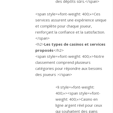
des dépôts sûrs.</span>
<span style=»font-weight: 400;»>Ces
services assurent une expérience unique
et complète pour chaque joueur,
renforçant la confiance et la satisfaction.
</span>
<h2>
Les types de casinos et services
proposés
</h2>
<span style=»font-weight: 400;»>Notre
classement comprend plusieurs
catégories pour répondre aux besoins
des joueurs :</span>
<li style=»font-weight:
400;»><span style=»font-
weight: 400;»>Casino en
ligne argent réel pour ceux
qui souhaitent des gains