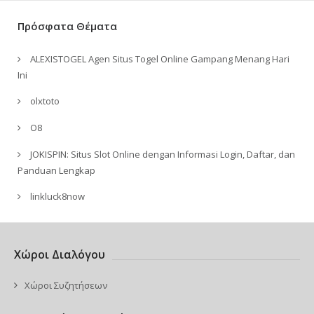
Πρόσφατα Θέματα
ALEXISTOGEL Agen Situs Togel Online Gampang Menang Hari
Ini
olxtoto
O8
JOKISPIN: Situs Slot Online dengan Informasi Login, Daftar, dan
Panduan Lengkap
linkluck8now
Χώροι Διαλόγου
Χώροι Συζητήσεων