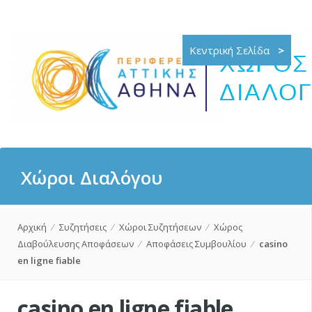
Κεντρική Σελίδα
>
Χώροι Διαλόγου
Αρχική
⁄
Συζητήσεις
⁄
Χώροι Συζητήσεων
⁄
Χώρος
Διαβούλευσης Αποφάσεων
⁄
Αποφάσεις Συμβουλίου
⁄
casino
en ligne fiable
casino en ligne fiable