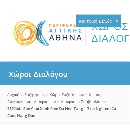
Κεντρική Σελίδα
>
Χώροι Διαλόγου
Αρχική
⁄
Συζητήσεις
⁄
Χώροι Συζητήσεων
⁄
Χώρος
Διαβούλευσης Αποφάσεων
⁄
Αποφάσεις Συμβουλίου
⁄
789Club: San Choi Xanh Chin Da Nen Tang – Trai Nghiem Ca
Cuoc Hang Dau