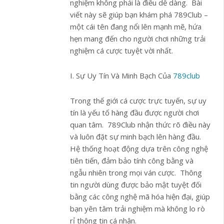
nghiệm không phải là điều dễ dàng. Bài
viết này sẽ giúp bạn khám phá 789Club –
một cái tên đang nổi lên mạnh mẽ, hứa
hẹn mang đến cho người chơi những trải
nghiệm cá cược tuyệt vời nhất.
I. Sự Uy Tín Và Minh Bạch Của
789club
Trong thế giới cá cược trực tuyến, sự uy
tín là yếu tố hàng đầu được người chơi
quan tâm. 789Club nhận thức rõ điều này
và luôn đặt sự minh bạch lên hàng đầu.
Hệ thống hoạt động dựa trên công nghệ
tiên tiến, đảm bảo tính công bằng và
ngẫu nhiên trong mọi ván cược. Thông
tin người dùng được bảo mật tuyệt đối
bằng các công nghệ mã hóa hiện đại, giúp
bạn yên tâm trải nghiệm mà không lo rò
rỉ thông tin cá nhân.