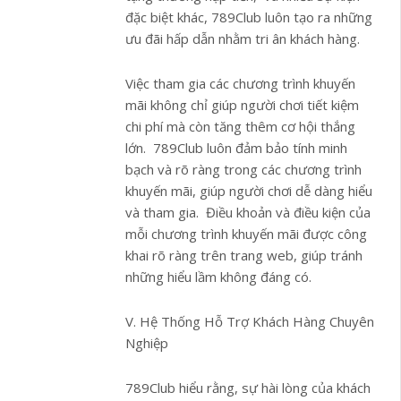
đặc biệt khác, 789Club luôn tạo ra những
ưu đãi hấp dẫn nhằm tri ân khách hàng.
Việc tham gia các chương trình khuyến
mãi không chỉ giúp người chơi tiết kiệm
chi phí mà còn tăng thêm cơ hội thắng
lớn. 789Club luôn đảm bảo tính minh
bạch và rõ ràng trong các chương trình
khuyến mãi, giúp người chơi dễ dàng hiểu
và tham gia. Điều khoản và điều kiện của
mỗi chương trình khuyến mãi được công
khai rõ ràng trên trang web, giúp tránh
những hiểu lầm không đáng có.
V. Hệ Thống Hỗ Trợ Khách Hàng Chuyên
Nghiệp
789Club hiểu rằng, sự hài lòng của khách