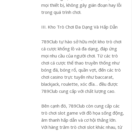
mọi thiết bị, không gây gián đoạn hay lỗi
trong quá trình chơi.
III. Kho Trò Chơi Đa Dạng Và Hấp Dẫn
789Club tự hào sở hữu một kho trò chơi
cá cược khổng lồ và đa dạng, đáp ứng
mọi nhu cầu của người chơi. Từ các trò
chơi cá cược thể thao truyền thống như
bóng đá, bóng rổ, quần vợt, đến các trò
chơi casino trực tuyến như baccarat,
blackjack, roulette, xóc đĩa… đều được
789Club cung cấp với chất lượng cao.
Bên cạnh đó, 789Club còn cung cấp các
trò chơi slot game với đồ họa sống động,
âm thanh hấp dẫn và cơ hội thắng lớn.
Với hàng trăm trò chơi slot khác nhau, từ