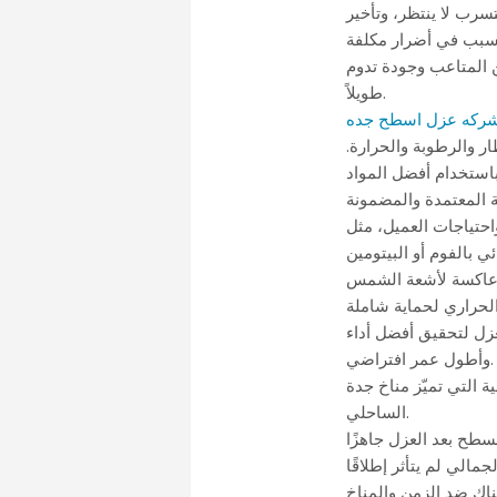
تسرب لا ينتظر، وتأخير
ن المتاعب وجودة تدوم
طويلاً.
ركه عزل اسطح جده
 والرطوبة والحرارة.
باستخدام أفضل المواد
عزل لتحقيق أفضل أداء
وأطول عمر افتراضي.
ة التي تميّز مناخ جدة
الساحلي.
لسطح بعد العزل جاهزًا