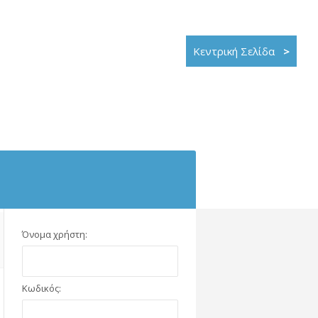
Κεντρική Σελίδα
>
Όνομα χρήστη:
Κωδικός: