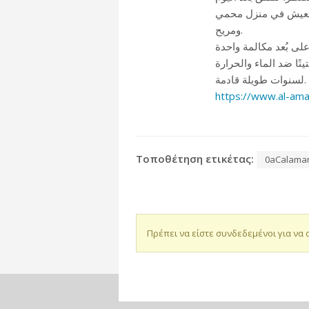
، لتعيش في منزل محمي
ومريح.
نًا ضد الماء والحرارة
لسنوات طويلة قادمة.
https://www.al-am
Τοποθέτηση ετικέτας:
0aCalama
Πρέπει να είστε συνδεδεμένοι για να 