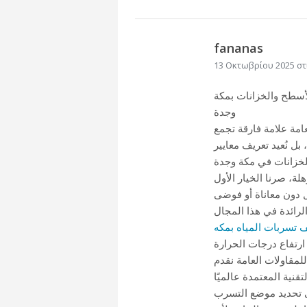
fananas
13 Οκτωβρίου 2025 στι
لأسطح والخزانات بمكة
وجدة
امة علامة فارقة تجمع
بل نُعيد تعريف معايير
ة، صرنا الخيار الأول
تسربات المياه بمكه
ارتفاع درجات الحرارة
للمقاولات العامة نقدم
ى تحديد موضع التسرب