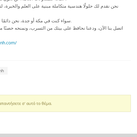
نحن نقدم لك حلولًا هندسية متكاملة مبنية على العلم والخبرة
سواء كنت في مكة أو جدة، نحن دائمًا على بُعد مكالمة واحدة.
اتصل بنا الآن، ودعنا نحافظ على بيتك من التسرب، ونمنحه حصنًا متي
anh.com/
nh
απαντήσετε σ' αυτό το θέμα.