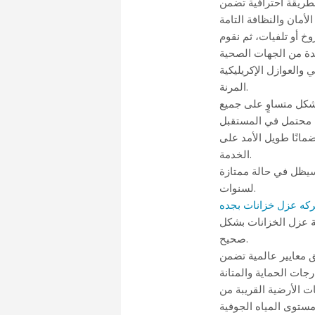
بطريقة احترافية تضمن
خ أو تلفيات، ثم نقوم
 والعوازل الإكريليكية
المرنة.
شكل متساوٍ على جميع
ضمانًا طويل الأمد على
الخدمة.
سيظل في حالة ممتازة
لسنوات.
كه عزل خزانات بجده
ية عزل الخزانات بشكل
صحيح.
ق معايير عالمية تضمن
ت الأرضية القريبة من