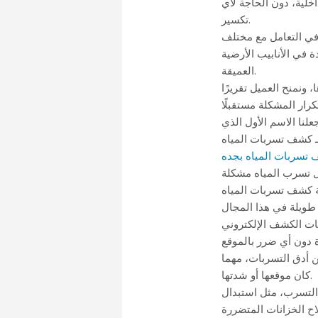
اخلية، دون الحاجة لأي
تكسير.
في التعامل مع مختلف
 في الأنابيب الأرضية
العميقة.
ونمنح العميل تقريرًا
لنا الاسم الأول الذي
تسربات المياه بجده
جعل تسرب المياه مشكلة
مة كشف تسربات المياه
ات الكشف الإلكتروني
 أدق التسربات، مهما
كان موقعها أو شدتها.
 التسرب، مثل استبدال