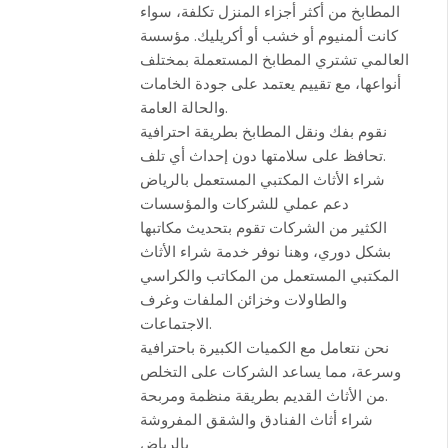
المطابخ من أكثر أجزاء المنزل تكلفة، سواء
كانت ألمنيوم أو خشب أو أكريليك. مؤسسة
العالمي تشتري المطابخ المستعملة بمختلف
أنواعها، مع تقييم يعتمد على جودة الخامات
والحالة العامة.
نقوم بفك ونقل المطابخ بطريقة احترافية
تحافظ على سلامتها دون إحداث أي تلف.
شراء الأثاث المكتبي المستعمل بالرياض
دعم عملي للشركات والمؤسسات
الكثير من الشركات تقوم بتحديث مكاتبها
بشكل دوري، وهنا نوفر خدمة شراء الأثاث
المكتبي المستعمل من المكاتب والكراسي
والطاولات وخزائن الملفات وغرف
الاجتماعات.
نحن نتعامل مع الكميات الكبيرة باحترافية
وسرعة، مما يساعد الشركات على التخلص
من الأثاث القديم بطريقة منظمة ومربحة.
شراء أثاث الفنادق والشقق المفروشة
بالرياض