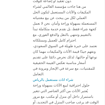
دون تعقيد أو إضاعة للوقت.
من هنا جاءت مؤسسة العالمي لشراء
المكيفات والأثاث المستعمل لتكون الحل
العملي لكل من يبحث عن بيع مقتنياته
المستعملة بسهولة وراحة وأمان. نحن لا نعمل
كجهة شراء فقط، بل نقدم خدمة متكاملة تبدأ
بالتقييم وتنتهي بالنقل والدفع الفوري، مع
احترام كامل للعميل وممتلكاته.
نعتمد على خبرة طويلة في السوق السعودي،
ونفهم جيدًا قيمة الأثاث والمكيفات مهما كان
نوعها أو حالتها، لذلك نحرص دائمًا على تقديم
أسعار مناسبة تعكس القيمة الحقيقية
للمقتنيات، مع سرعة في الإنجاز ومرونة في
التعامل.
شراء اثاث مستعمل بالرياض
حلول احترافية لبيع الأثاث بسهولة وراحة
يُعتبر الأثاث من أكثر العناصر التي تتغير
باستمرار داخل أي منزل أو مكتب. مع مرور
الوقت قد يرغب صاحب المنزل في التجديد، أو