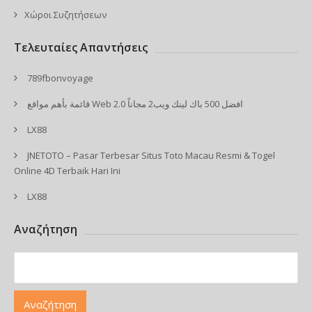
Χώροι Συζητήσεων
Τελευταίες Απαντήσεις
789fbonvoyage
قائمة بأهم مواقع Web 2.0 افضل 500 باك لينك ويب2 مجاناً
LX88
JNETOTO – Pasar Terbesar Situs Toto Macau Resmi & Togel
Online 4D Terbaik Hari Ini
LX88
Αναζήτηση