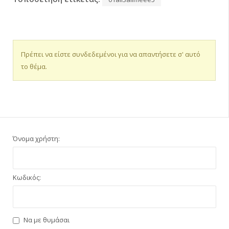
Πρέπει να είστε συνδεδεμένοι για να απαντήσετε σ' αυτό
το θέμα.
Όνομα χρήστη:
Κωδικός:
Να με θυμάσαι