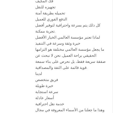
فك المكيف
تجهيزه للنقل
تحميله بطريقة آمنة
الدفع الفوري للعميل
كل ذلك يتم بسرعة واحترافية لتوفير أفضل
تجربة ممكنة.
لماذا تعتبر مؤسسة العالمي الخيار الأفضل
خبرة وثقة وسرعة في التنفيذ
ما يجعل مؤسسة العالمي مختلفة هو التزامها
الحقيقي براحة العميل. نحن لا نبحث عن
صفقة سريعة فقط، بل نحرص على بناء سمعة
قوية قائمة على الثقة والمصداقية.
لدينا
فريق متخصص
خبرة طويلة
سرعة استجابة
أسعار عادلة
خدمة نقل احترافية
وهذا ما جعلنا من الأسماء المعروفة في مجال