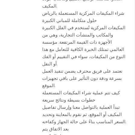
المكيف.
شراء المكيفات المركزية المستعملة بالرياض
حلول متكاملة للمباني الكبيرة
المكيفات المركزية تُستخدم في الفلل الكبيرة
والمكاتب والمنشآت التجارية، وهي من
الأجهزة ذات القيمة المرتفعة. مؤسسة
العالمي تمتلك الخبرة الكافية للتعامل مع هذا
النوع من المكيفات، سواء في التقييم أو الفك
أو النقل.
نعتمد على فريق محترف يضمن تنفيذ العمل
بسرعة ودقة دون التأثير على باقي تجهيزات
الموقع.
كيف تتم عملية شراء المكيفات المستعملة
خطوات بسيطة ونتائج سريعة
تبدأ العملية بالتواصل معنا وإرسال تفاصيل
المكيف أو الموقع، ثم نقوم بالمعاينة وتحديد
السعر المناسب بناءً على حالة الجهاز وكفاءته.
بعد الاتفاق يتم