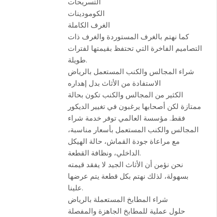
التسريحات
الكومودينات
الغرف الكاملة
كما نهتم بالغرف المستوردة والغرف ذات
التصاميم الفاخرة التي تحتفظ بقيمتها لفترات
طويلة.
شراء المجالس والكنب المستعمل بالرياض
الاستفادة من الأثاث بدل إهداره
الكثير من المجالس والكنب تكون بحالة
ممتازة لكن أصحابها يرغبون في تغيير الديكور
فقط. مؤسسة العالمي توفر خدمة شراء
المجالس والكنب المستعمل بأسعار مناسبة،
مع مراعاة جودة القماش، حالة الهيكل
الداخلي، ونظافة القطعة.
نحن نؤمن أن الأثاث الجيد لا يفقد قيمته
بسهولة، لذلك نهتم بكل قطعة يتم عرضها
علينا.
شراء المطابخ المستعملة بالرياض
حلول عملية للمطابخ الجاهزة والمفصلة