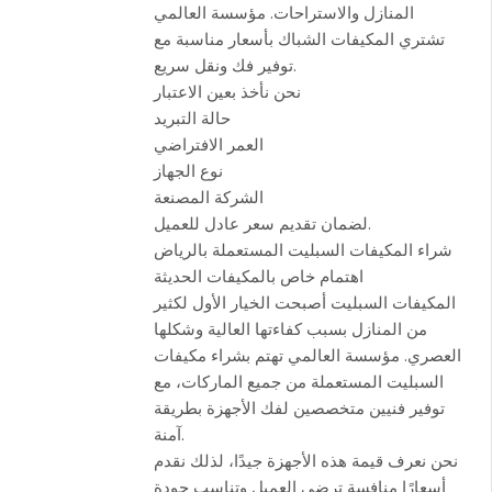
المنازل والاستراحات. مؤسسة العالمي
تشتري المكيفات الشباك بأسعار مناسبة مع
توفير فك ونقل سريع.
نحن نأخذ بعين الاعتبار
حالة التبريد
العمر الافتراضي
نوع الجهاز
الشركة المصنعة
لضمان تقديم سعر عادل للعميل.
شراء المكيفات السبليت المستعملة بالرياض
اهتمام خاص بالمكيفات الحديثة
المكيفات السبليت أصبحت الخيار الأول لكثير
من المنازل بسبب كفاءتها العالية وشكلها
العصري. مؤسسة العالمي تهتم بشراء مكيفات
السبليت المستعملة من جميع الماركات، مع
توفير فنيين متخصصين لفك الأجهزة بطريقة
آمنة.
نحن نعرف قيمة هذه الأجهزة جيدًا، لذلك نقدم
أسعارًا منافسة ترضي العميل وتناسب جودة