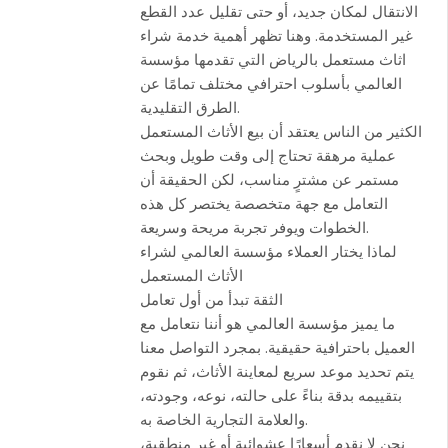
الانتقال لمكان جديد، أو حتى تقليل عدد القطع
غير المستخدمة. وهنا تظهر أهمية خدمة شراء
اثاث مستعمل بالرياض التي تقدمها مؤسسة
العالمي بأسلوب احترافي مختلف تمامًا عن
الطرق التقليدية.
الكثير من الناس يعتقد أن بيع الأثاث المستعمل
عملية مرهقة تحتاج إلى وقت طويل وبحث
مستمر عن مشترٍ مناسب، لكن الحقيقة أن
التعامل مع جهة متخصصة يختصر كل هذه
الخطوات ويوفر تجربة مريحة وسريعة.
لماذا يختار العملاء مؤسسة العالمي لشراء
الأثاث المستعمل
الثقة تبدأ من أول تعامل
ما يميز مؤسسة العالمي هو أننا نتعامل مع
العميل باحترافية حقيقية. بمجرد التواصل معنا
يتم تحديد موعد سريع لمعاينة الأثاث، ثم نقوم
بتقييمه بدقة بناءً على حالته، نوعه، وجودته،
والعلامة التجارية الخاصة به.
نحن لا نقدم أسعارًا عشوائية أو غير منطقية،