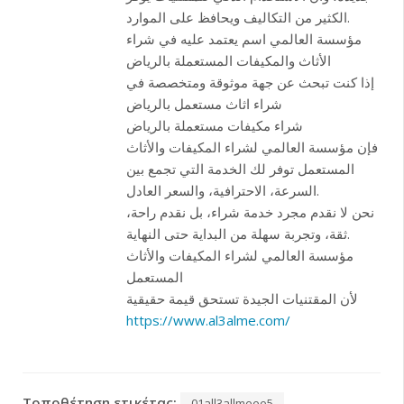
الكثير من التكاليف ويحافظ على الموارد.
مؤسسة العالمي اسم يعتمد عليه في شراء
الأثاث والمكيفات المستعملة بالرياض
إذا كنت تبحث عن جهة موثوقة ومتخصصة في
شراء اثاث مستعمل بالرياض
شراء مكيفات مستعملة بالرياض
فإن مؤسسة العالمي لشراء المكيفات والأثاث
المستعمل توفر لك الخدمة التي تجمع بين
السرعة، الاحترافية، والسعر العادل.
نحن لا نقدم مجرد خدمة شراء، بل نقدم راحة،
ثقة، وتجربة سهلة من البداية حتى النهاية.
مؤسسة العالمي لشراء المكيفات والأثاث
المستعمل
لأن المقتنيات الجيدة تستحق قيمة حقيقية
https://www.al3alme.com/
Τοποθέτηση ετικέτας:
01all3allmeee5