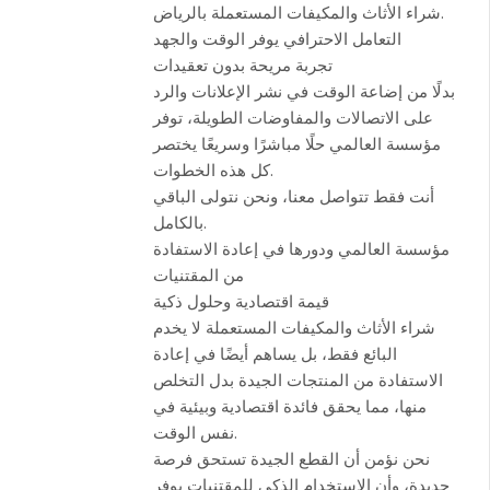
شراء الأثاث والمكيفات المستعملة بالرياض.
التعامل الاحترافي يوفر الوقت والجهد
تجربة مريحة بدون تعقيدات
بدلًا من إضاعة الوقت في نشر الإعلانات والرد
على الاتصالات والمفاوضات الطويلة، توفر
مؤسسة العالمي حلًا مباشرًا وسريعًا يختصر
كل هذه الخطوات.
أنت فقط تتواصل معنا، ونحن نتولى الباقي
بالكامل.
مؤسسة العالمي ودورها في إعادة الاستفادة
من المقتنيات
قيمة اقتصادية وحلول ذكية
شراء الأثاث والمكيفات المستعملة لا يخدم
البائع فقط، بل يساهم أيضًا في إعادة
الاستفادة من المنتجات الجيدة بدل التخلص
منها، مما يحقق فائدة اقتصادية وبيئية في
نفس الوقت.
نحن نؤمن أن القطع الجيدة تستحق فرصة
جديدة، وأن الاستخدام الذكي للمقتنيات يوفر