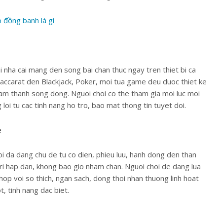
 đồng banh là gì
i nha cai mang den song bai chan thuc ngay tren thiet bi ca
Baccarat den Blackjack, Poker, moi tua game deu duoc thiet ke
 am thanh song dong. Nguoi choi co the tham gia moi luc moi
 loi tu cac tinh nang ho tro, bao mat thong tin tuyet doi.
e
oi da dang chu de tu co dien, phieu luu, hanh dong den than
 tri hap dan, khong bao gio nham chan. Nguoi choi de dang lua
op voi so thich, ngan sach, dong thoi nhan thuong linh hoat
, tinh nang dac biet.