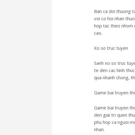
Ban ca doi thuong ta
voi co hoi nhan thu
hop tac theo nhom d
cao.
Xo so truc tuyen
Sanh xo so truc tuy
te den cac hinh thuc
qua nhanh chong, th
Game bai truyen th
Game bai truyen th
den giai tri quen t
phu hop ca nguoi moi
nhan.