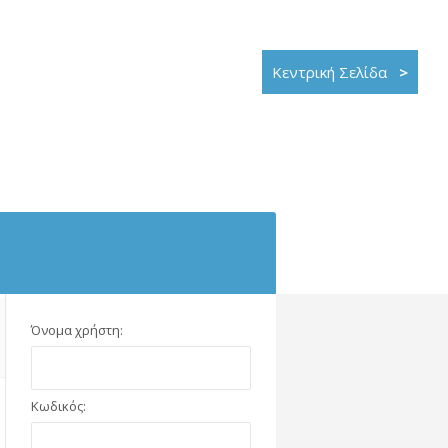
Κεντρική Σελίδα
>
Όνομα χρήστη:
Κωδικός: