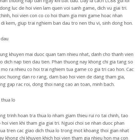
han thuong hap dan ngay khi bat dau. Day la cach LC88 gui loi
 dong luc de hoi vien lam quen voi sanh game, dich vu giai tri.
hinh, hoi vien con co co hoi tham gia mini game hoac nhan
di kem, giup trai nghiem ban dau tro nen thu vi, sinh dong hon.
 dau
ung khuyen mai duoc quan tam nhieu nhat, danh cho thanh vien
ao dich nap tien dau tien. Phan thuong nay khong chi gia tang so
mo ra nhieu co hoi trai nghiem tua game co gia tri cao hon. Cac
uoc huong dan ro rang, dam bao hoi vien de dang tham gia,
g gap rac roi, dong thoi nang cao an toan, minh bach.
thua lo
ng trinh hoan tra thua lo nham giam thieu rui ro tai chinh, tao
hoi vien khi tham gia giai tri. Nguoi choi se nhan duoc phan
ua tren cac giao dich thua lo trong mot khoang thoi gian nhat
nay khong chi khuyen khich hoi vien tham gia nhieu hon ma con