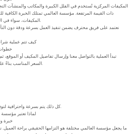
المكيفات المركزية تُستخدم في الفلل الكبيرة والمكاتب والمنشآت التج
ذات القيمة المرتفعة. مؤسسة العالمي تمتلك الخبرة الكافية للت
المكيفات، سواء في التقييم أو الفك أو النقل.
نعتمد على فريق محترف يضمن تنفيذ العمل بسرعة ودقة دون التأث
كيف تتم عملية شراء
خطوات 
تبدأ العملية بالتواصل معنا وإرسال تفاصيل المكيف أو الموقع، ثم 
السعر المناسب بناءً على حالة الجهاز وكفاءته.
كل ذلك يتم بسرعة واحترافية لتوفير أفضل تجربة ممكنة.
لماذا تعتبر مؤسسة ا
خبرة وث
ما يجعل مؤسسة العالمي مختلفة هو التزامها الحقيقي براحة العميل. 