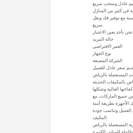
يم عادل وسحب سريع
ة في كثير من المنازل
بة مع توفير فك ونقل
سريع.
نحن نأخذ بعين الاعتبار
حالة التبريد
العمر الافتراضي
نوع الجهاز
الشركة المصنعة
ت المستعملة بالرياض
ص بالمكيفات الحديثة
اءتها العالية وشكلها
ن جميع الماركات، مع
ي العميل وتناسب جودة
المكيف.
ة المستعملة بالرياض
كاملة للمباني الكبيرة