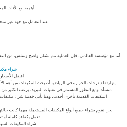
أهمية بيع الأثاث ا
عند التعامل مع جهة غير مت
أما مع مؤسسة العالمي، فإن العملية تتم بشكل واضح وسلس، من التقيي
شراء مكيف
أفضل الأسعار 
مع ارتفاع درجات الحرارة في الرياض، أصبحت المكيفات من أهم الأج
منشأة. ومع التطور المستمر في تقنيات التبريد، يرغب الكثير م
المكيفات القديمة بأخرى أحدث، وهنا تأتي خدمة شراء مكيفات
نحن نقوم بشراء جميع أنواع المكيفات المستعملة مهما كانت حالتها
تعمل بكفاءة كاملة أو تحتاج إلى صيانة بسيطة.
شراء المكيفات الشبا