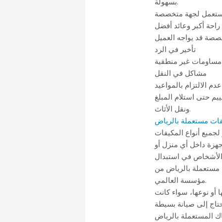
بسهولة.
لمستعمل لجهة متخصصة
راحة أكبر وعائد أفضل
خصصة قد يواجه العميل
تأخير في الرد
مساومات غير منطقية
مشاكل في النقل
عدم الالتزام بالمواعيد
م حتى استلام المبلغ
ونقل الأثاث.
ات مستعملة بالرياض
لجميع أنواع المكيفات
هزة داخل أي منزل أو
ن الأشخاص في استبدال
 مستعملة بالرياض من
مؤسسة العالمي.
 أو نوعها، سواء كانت
ك المستعملة بالرياض