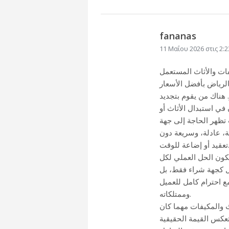
fananas
11 Μαΐου 2026 στις 2:
ات والأثاث المستعمل
لرياض بأفضل الأسعار
 هناك من يقوم بتجديد
في استبدال الأثاث أو
 تظهر الحاجة إلى جهة
ة، عادلة، وسريعة دون
و إضاعة للوقت.
كون الحل العملي لكل
مل كجهة شراء فقط، بل
مع احترام كامل للعميل
وممتلكاته.
ث والمكيفات مهما كان
تعكس القيمة الحقيقية