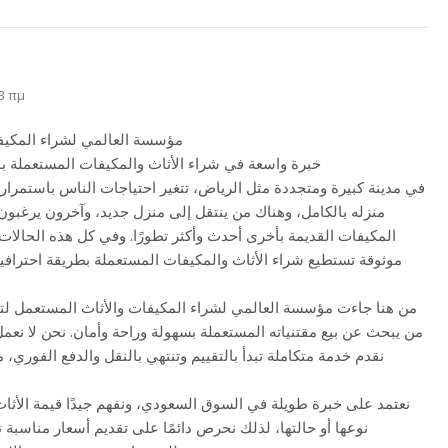
23 πμ
مؤسسة العالمي لشراء المكيف
خبرة واسعة في شراء الأثاث والمكيفات المستعملة با
في مدينة كبيرة ومتجددة مثل الرياض، تتغير احتياجات الناس باستمرار.
منزله بالكامل، وهناك من ينتقل إلى منزل جديد، وآخرون يرغبون 
المكيفات القديمة بأخرى أحدث وأكثر تطورًا. وفي كل هذه الحالات
موثوقة تستطيع شراء الأثاث والمكيفات المستعملة بطريقة احترافي
تعقيد أ
من هنا جاءت مؤسسة العالمي لشراء المكيفات والأثاث المستعمل لت
من يبحث عن بيع مقتنياته المستعملة بسهولة وراحة وأمان. نحن لا نع
نقدم خدمة متكاملة تبدأ بالتقييم وتنتهي بالنقل والدفع الفوري، 
نعتمد على خبرة طويلة في السوق السعودي، ونفهم جيدًا قيمة الأثا
نوعها أو حالتها، لذلك نحرص دائمًا على تقديم أسعار مناسبة 