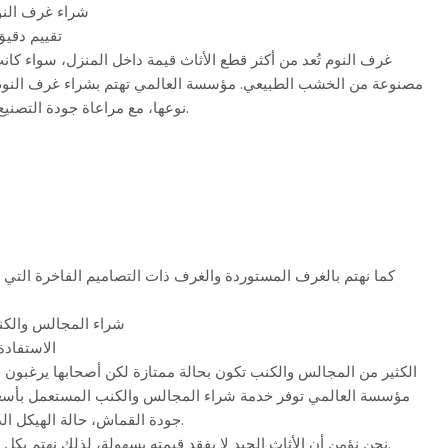
شراء غرف النو
تقييم دقيق
غرف النوم تُعد من أكثر قطع الأثاث قيمة داخل المنزل، سواء كان
مصنوعة من الخشب الطبيعي. مؤسسة العالمي تهتم بشراء غرف النوم 
نوعها، مع مراعاة جودة التصنيع والحالة العامة للغرفة.
كما نهتم بالغرف المستوردة والغرف ذات التصاميم الفاخرة التي 
شراء المجالس والكن
الاستفادة
الكثير من المجالس والكنب تكون بحالة ممتازة لكن أصحابها يرغبون ف
مؤسسة العالمي توفر خدمة شراء المجالس والكنب المستعمل بأسعا
جودة القماش، حالة الهيكل الداخلي، ونظافة القطعة.
نحن نؤمن أن الأثاث الجيد لا يفقد قيمته بسهولة، لذلك نهتم بكل قطعة يتم عرضها علينا.