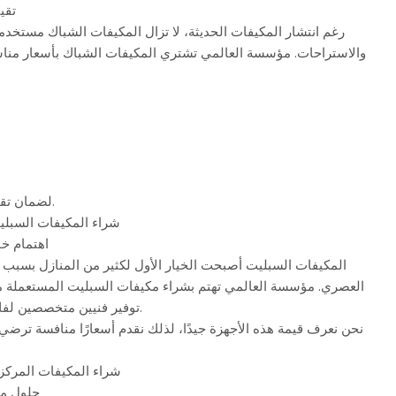
تقي
رغم انتشار المكيفات الحديثة، لا تزال المكيفات الشباك مستخدم
والاستراحات. مؤسسة العالمي تشتري المكيفات الشباك بأسعار مناس
لضمان تقديم سعر عادل للعميل.
شراء المكيفات السبلي
اهتمام خا
المكيفات السبليت أصبحت الخيار الأول لكثير من المنازل بسبب كف
العصري. مؤسسة العالمي تهتم بشراء مكيفات السبليت المستعملة م
توفير فنيين متخصصين لفك الأجهزة بطريقة آمنة.
نحن نعرف قيمة هذه الأجهزة جيدًا، لذلك نقدم أسعارًا منافسة ترض
شراء المكيفات المركزي
حلول مت