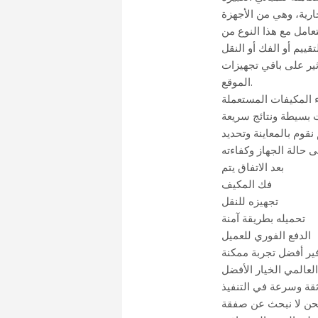
ارية، وهي من الأجهزة
عامل مع هذا النوع من
ير على باقي تجهيزات
الموقع.
 المكيفات المستعملة
بسيطة ونتائج سريعة
نقوم بالمعاينة وتحديد
بعد الاتفاق يتم
فك المكيف
تجهيزه للنقل
تحميله بطريقة آمنة
الدفع الفوري للعميل
لعالمي الخيار الأفضل
قة وسرعة في التنفيذ
نحن لا نبحث عن صفقة