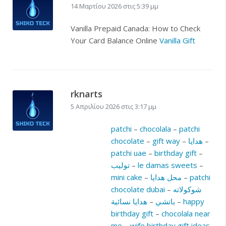
14 Μαρτίου 2026 στις 5:39 μμ
Vanilla Prepaid Canada: How to Check
Your Card Balance Online
Vanilla Gift
rknarts
5 Απριλίου 2026 στις 3:17 μμ
patchi
–
chocolala
–
patchi
–
هدايا
–
gift way
–
chocolate
patchi uae
–
birthday gift
–
–
le damas sweets
–
توليب
patchi
–
محل هدايا
–
mini cake
شوكولاته
–
chocolate dubai
happy
–
باتشي
–
هدايا نسائية
birthday gift
–
chocolala near
me
–
wife birthday gift ideas