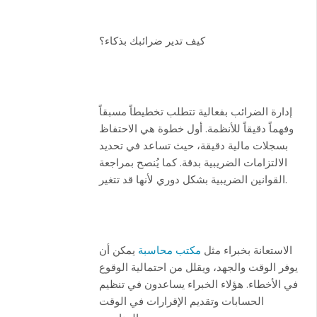
كيف تدير ضرائبك بذكاء؟
إدارة الضرائب بفعالية تتطلب تخطيطاً مسبقاً
وفهماً دقيقاً للأنظمة. أول خطوة هي الاحتفاظ
بسجلات مالية دقيقة، حيث تساعد في تحديد
الالتزامات الضريبية بدقة. كما يُنصح بمراجعة
القوانين الضريبية بشكل دوري لأنها قد تتغير.
الاستعانة بخبراء مثل
مكتب محاسبة
يمكن أن
يوفر الوقت والجهد، ويقلل من احتمالية الوقوع
في الأخطاء. هؤلاء الخبراء يساعدون في تنظيم
الحسابات وتقديم الإقرارات في الوقت