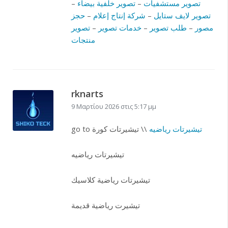
تصوير مستشفيات
–
تصوير خلفية بيضاء
–
تصوير لايف ستايل
–
شركة إنتاج إعلام
–
حجز
مصور
–
طلب تصوير
–
خدمات تصوير
–
تصوير
منتجات
rknarts
9 Μαρτίου 2026 στις 5:17 μμ
تيشيرتات رياضيه
\\ تيشيرتات كورة
go to
تيشيرتات رياضيه
تيشيرتات رياضية كلاسيك
تيشيرت رياضية قديمة