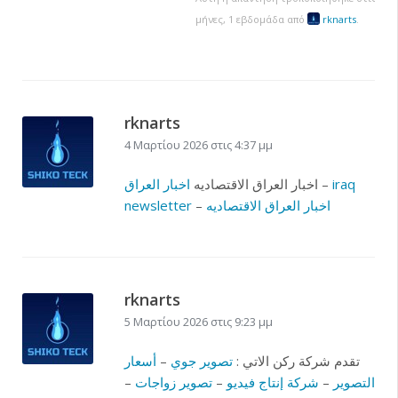
μήνες, 1 εβδομάδα από
rknarts
.
rknarts
4 Μαρτίου 2026 στις 4:37 μμ
iraq
–
اخبار العراق الاقتصاديه
اخبار العراق
اخبار العراق الاقتصاديه
–
newsletter
rknarts
5 Μαρτίου 2026 στις 9:23 μμ
تقدم شركة ركن الاتي :
تصوير جوي
–
أسعار
التصوير
–
شركة إنتاج فيديو
–
تصوير زواجات
–