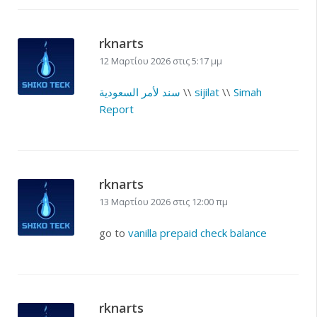
rknarts
12 Μαρτίου 2026 στις 5:17 μμ
Simah
\\
sijilat
\\
سند لأمر السعودية
Report
rknarts
13 Μαρτίου 2026 στις 12:00 πμ
go to
vanilla prepaid check balance
rknarts