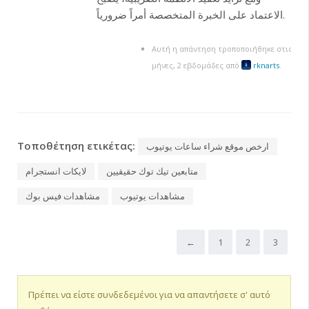
الاعتماد على الخبرة المتخصصة أمراً ضرورياً.
Αυτή η απάντηση τροποποιήθηκε στις πριν
μήνες, 2 εβδομάδες από
rknarts
.
Τοποθέτηση ετικέτας:
ارخص موقع شراء ساعات يوتيوب
متابعين تيك توك حقيقيين
لايكات انستجرام
مشاهدات يوتيوب
مشاهدات فيس بوك
←
1
2
3
Πρέπει να είστε συνδεδεμένοι για να απαντήσετε σ' αυτό