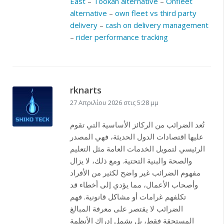
East
–
Tookan alternative
–
Onfleet
alternative
–
own fleet vs third party
delivery
–
cash on delivery management
–
rider performance tracking
rknarts
27 Απριλίου 2026 στις 5:28 μμ
تُعد الضرائب من الركائز الأساسية التي تقوم
عليها اقتصادات الدول الحديثة، فهي المصدر
الرئيسي لتمويل الخدمات العامة مثل التعليم
والصحة والبنية التحتية. ومع ذلك، لا يزال
مفهوم الضرائب غير واضح لكثير من الأفراد
وأصحاب الأعمال، مما يؤدي إلى أخطاء قد
تكلفهم غرامات أو مشاكل قانونية. فهم
الضرائب لا يقتصر على معرفة المبالغ
المستحقة فقط، بل يشمل إدراك الأنظمة