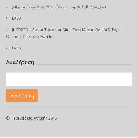
قائمة بأهم مواقع Web 2.0 افضل 500 باك لينك ويب2 مجاناً
LX88
JNETOTO – Pasar Terbesar Situs Toto Macau Resmi & Togel
Online 4D Terbaik Hari Ini
LX88
Αναζήτηση
© Περιφέρεια Αττικής 2015