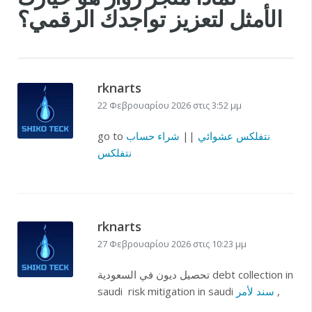
الأمثل لتعزيز تواجدك الرقمي؟
rknarts
22 Φεβρουαρίου 2026 στις 3:52 μμ
نتفلكس عشوائي
||
شراء حساب
go to
نتفلكس
rknarts
27 Φεβρουαρίου 2026 στις 10:23 μμ
تحصيل ديون في السعودية debt collection in
,
سند لأمر
saudi risk mitigation in saudi