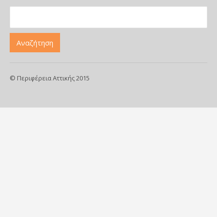
© Περιφέρεια Αττικής 2015