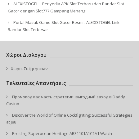
ALEXISTOGEL – Penyedia APK Slot Terbaru dan Bandar Slot
Gacor dengan Slot777 Gampang Menang
Portal Masuk Game Slot Gacor Resmi : ALEXISTOGEL Link
Bandar Slot Terbesar
Χώροι Διαλόγου
Χώροι Συζητήσεων
Τελευταίες Απαντήσεις
Промокод как часть стратегии: выгодный заход в Daddy
Casino
Discover the World of Online Cockfighting: Successful Strategies
at J88
Breitling Superocean Heritage AB31101A1C1A1 Watch