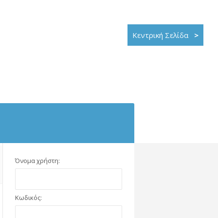
Κεντρική Σελίδα
>
Όνομα χρήστη:
Κωδικός: