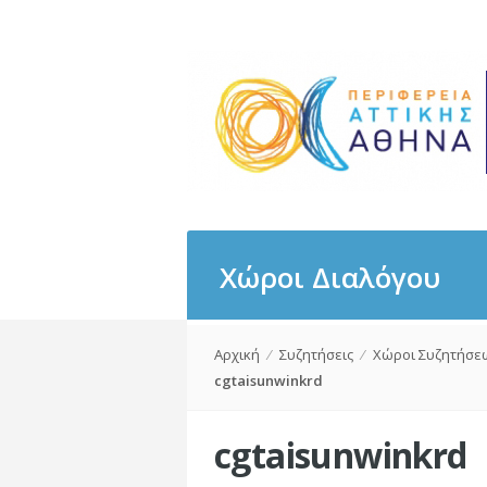
Χώροι Διαλόγου
Αρχική
⁄
Συζητήσεις
⁄
Χώροι Συζητήσε
cgtaisunwinkrd
cgtaisunwinkrd