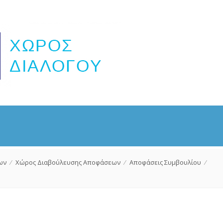
ων
⁄
Χώρος Διαβούλευσης Αποφάσεων
⁄
Αποφάσεις Συμβουλίου
⁄