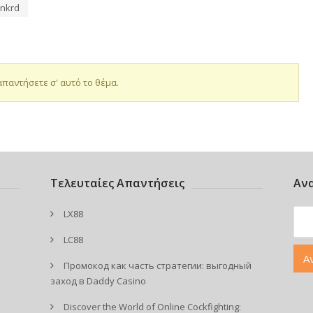
inkrd
απαντήσετε σ' αυτό το θέμα.
Τελευταίες Απαντήσεις
Αν
LX88
LC88
Промокод как часть стратегии: выгодный
заход в Daddy Casino
Discover the World of Online Cockfighting: