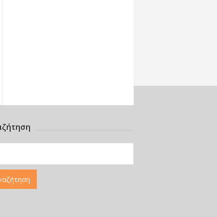
αζήτηση