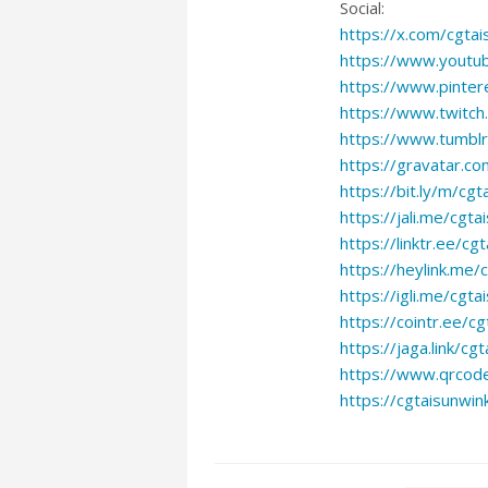
Social:
https://x.com/cgtai
https://www.youtu
https://www.pinter
https://www.twitch
https://www.tumblr
https://gravatar.c
https://bit.ly/m/cg
https://jali.me/cgta
https://linktr.ee/cg
https://heylink.me/
https://igli.me/cgta
https://cointr.ee/c
https://jaga.link/cg
https://www.qrcod
https://cgtaisunwin