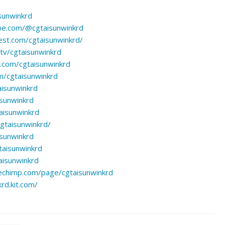
sunwinkrd
be.com/@cgtaisunwinkrd
est.com/cgtaisunwinkrd/
.tv/cgtaisunwinkrd
.com/cgtaisunwinkrd
om/cgtaisunwinkrd
taisunwinkrd
isunwinkrd
taisunwinkrd
cgtaisunwinkrd/
isunwinkrd
gtaisunwinkrd
taisunwinkrd
echimp.com/page/cgtaisunwinkrd
krd.kit.com/